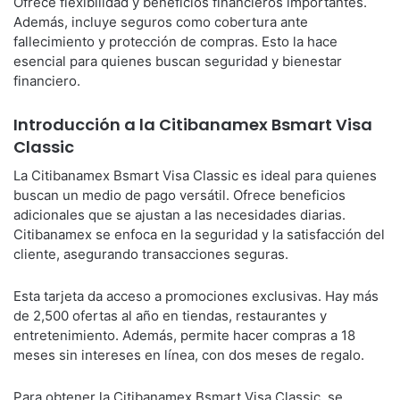
Ofrece flexibilidad y beneficios financieros importantes.
Además, incluye seguros como cobertura ante
fallecimiento y protección de compras. Esto la hace
esencial para quienes buscan seguridad y bienestar
financiero.
Introducción a la Citibanamex Bsmart Visa
Classic
La Citibanamex Bsmart Visa Classic es ideal para quienes
buscan un medio de pago versátil. Ofrece beneficios
adicionales que se ajustan a las necesidades diarias.
Citibanamex se enfoca en la seguridad y la satisfacción del
cliente, asegurando transacciones seguras.
Esta tarjeta da acceso a promociones exclusivas. Hay más
de 2,500 ofertas al año en tiendas, restaurantes y
entretenimiento. Además, permite hacer compras a 18
meses sin intereses en línea, con dos meses de regalo.
Para obtener la Citibanamex Bsmart Visa Classic, se