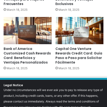
Frecuentes
Exclusivas
March 18, 2025
March 18, 2025
Bank of America
Capital One Venture
Customized Cash Rewards
Rewards Credit Card: Guía
Card: Beneficios y
Paso a Paso para Solicitar
Ventajas Personalizados
Fácilmente
March 18, 2025
March 18, 2025
Legal Notice
Under no circumstances will we ever ask you to pay to release any type of
product, including credit cards, loans, or any other offer. If this happens,
please contact us immediately. Always read the terms and conditions of