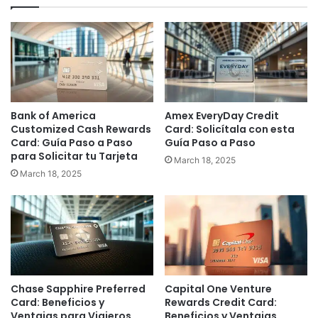
Bank of America
Amex EveryDay Credit
Customized Cash Rewards
Card: Solicítala con esta
Card: Guía Paso a Paso
Guía Paso a Paso
para Solicitar tu Tarjeta
March 18, 2025
March 18, 2025
Chase Sapphire Preferred
Capital One Venture
Card: Beneficios y
Rewards Credit Card:
Ventajas para Viajeros
Beneficios y Ventajas