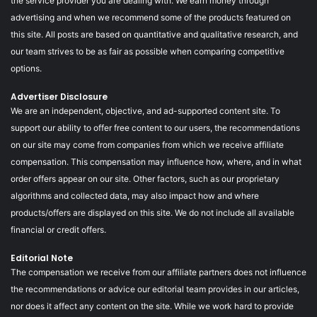
the service provider you are dealing with. We earn money through
advertising and when we recommend some of the products featured on
this site. All posts are based on quantitative and qualitative research, and
our team strives to be as fair as possible when comparing competitive
options.
Advertiser Disclosure
We are an independent, objective, and ad-supported content site. To
support our ability to offer free content to our users, the recommendations
on our site may come from companies from which we receive affiliate
compensation. This compensation may influence how, where, and in what
order offers appear on our site. Other factors, such as our proprietary
algorithms and collected data, may also impact how and where
products/offers are displayed on this site. We do not include all available
financial or credit offers.
Editorial Note
The compensation we receive from our affiliate partners does not influence
the recommendations or advice our editorial team provides in our articles,
nor does it affect any content on the site. While we work hard to provide