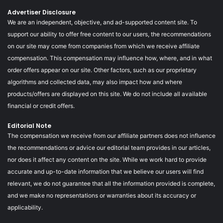
Advertiser Disclosure
We are an independent, objective, and ad-supported content site. To
support our ability to offer free content to our users, the recommendations
on our site may come from companies from which we receive affiliate
compensation. This compensation may influence how, where, and in what
order offers appear on our site. Other factors, such as our proprietary
algorithms and collected data, may also impact how and where
products/offers are displayed on this site. We do not include all available
financial or credit offers.
Editorial Note
The compensation we receive from our affiliate partners does not influence
the recommendations or advice our editorial team provides in our articles,
nor does it affect any content on the site. While we work hard to provide
accurate and up-to-date information that we believe our users will find
relevant, we do not guarantee that all the information provided is complete,
and we make no representations or warranties about its accuracy or
applicability.