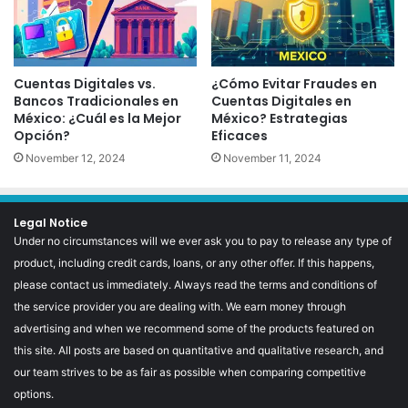
Cuentas Digitales vs.
¿Cómo Evitar Fraudes en
Bancos Tradicionales en
Cuentas Digitales en
México: ¿Cuál es la Mejor
México? Estrategias
Opción?
Eficaces
November 12, 2024
November 11, 2024
Legal Notice
Under no circumstances will we ever ask you to pay to release any type of
product, including credit cards, loans, or any other offer. If this happens,
please contact us immediately. Always read the terms and conditions of
the service provider you are dealing with. We earn money through
advertising and when we recommend some of the products featured on
this site. All posts are based on quantitative and qualitative research, and
our team strives to be as fair as possible when comparing competitive
options.