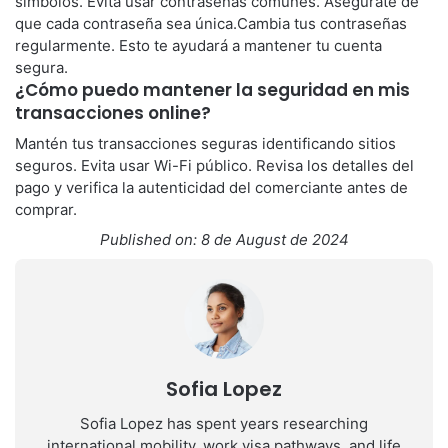
símbolos. Evita usar contraseñas comunes. Asegúrate de
que cada contraseña sea única.Cambia tus contraseñas
regularmente. Esto te ayudará a mantener tu cuenta
segura.
¿Cómo puedo mantener la seguridad en mis
transacciones online?
Mantén tus transacciones seguras identificando sitios
seguros. Evita usar Wi-Fi público. Revisa los detalles del
pago y verifica la autenticidad del comerciante antes de
comprar.
Published on: 8 de August de 2024
Sofia Lopez
Sofia Lopez has spent years researching
international mobility, work visa pathways, and life