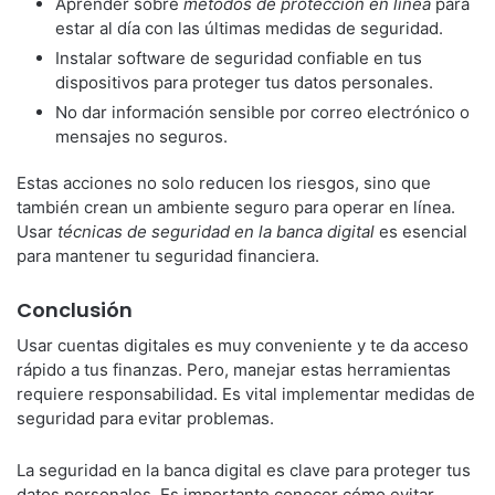
Aprender sobre
métodos de protección en línea
para
estar al día con las últimas medidas de seguridad.
Instalar software de seguridad confiable en tus
dispositivos para proteger tus datos personales.
No dar información sensible por correo electrónico o
mensajes no seguros.
Estas acciones no solo reducen los riesgos, sino que
también crean un ambiente seguro para operar en línea.
Usar
técnicas de seguridad en la banca digital
es esencial
para mantener tu seguridad financiera.
Conclusión
Usar cuentas digitales es muy conveniente y te da acceso
rápido a tus finanzas. Pero, manejar estas herramientas
requiere responsabilidad. Es vital implementar medidas de
seguridad para evitar problemas.
La seguridad en la banca digital es clave para proteger tus
datos personales. Es importante conocer cómo evitar