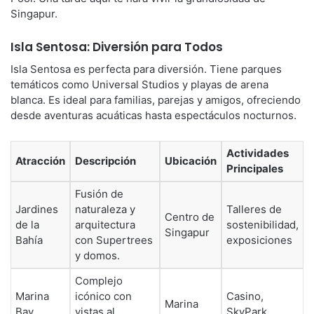
Singapur.
Isla Sentosa: Diversión para Todos
Isla Sentosa es perfecta para diversión. Tiene parques
temáticos como Universal Studios y playas de arena
blanca. Es ideal para familias, parejas y amigos, ofreciendo
desde aventuras acuáticas hasta espectáculos nocturnos.
Actividades
Atracción
Descripción
Ubicación
Principales
Fusión de
Jardines
naturaleza y
Talleres de
Centro de
de la
arquitectura
sostenibilidad,
Singapur
Bahía
con Supertrees
exposiciones
y domos.
Complejo
Marina
icónico con
Casino,
Marina
Bay
vistas al
SkyPark,