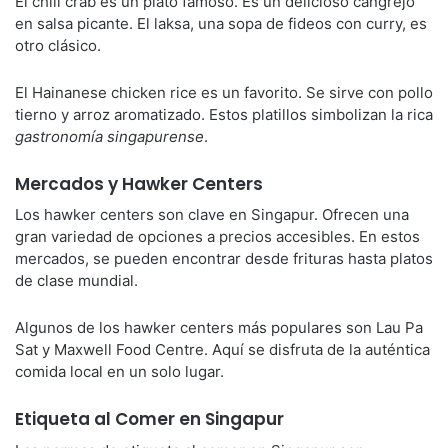
El chili crab es un plato famoso. Es un delicioso cangrejo
en salsa picante. El laksa, una sopa de fideos con curry, es
otro clásico.
El Hainanese chicken rice es un favorito. Se sirve con pollo
tierno y arroz aromatizado. Estos platillos simbolizan la rica
gastronomía singapurense
.
Mercados y Hawker Centers
Los hawker centers son clave en Singapur. Ofrecen una
gran variedad de opciones a precios accesibles. En estos
mercados, se pueden encontrar desde frituras hasta platos
de clase mundial.
Algunos de los hawker centers más populares son Lau Pa
Sat y Maxwell Food Centre. Aquí se disfruta de la auténtica
comida local en un solo lugar.
Etiqueta al Comer en Singapur