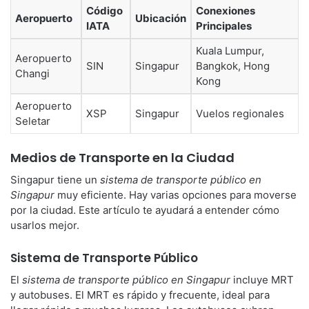
Código
Conexiones
Aeropuerto
Ubicación
IATA
Principales
Kuala Lumpur,
Aeropuerto
SIN
Singapur
Bangkok, Hong
Changi
Kong
Aeropuerto
XSP
Singapur
Vuelos regionales
Seletar
Medios de Transporte en la Ciudad
Singapur tiene un
sistema de transporte público en
Singapur
muy eficiente. Hay varias opciones para moverse
por la ciudad. Este artículo te ayudará a entender cómo
usarlos mejor.
Sistema de Transporte Público
El
sistema de transporte público en Singapur
incluye MRT
y autobuses. El MRT es rápido y frecuente, ideal para