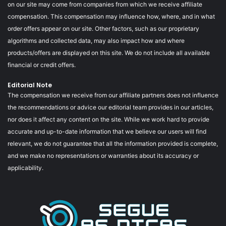
on our site may come from companies from which we receive affiliate
compensation. This compensation may influence how, where, and in what
order offers appear on our site. Other factors, such as our proprietary
algorithms and collected data, may also impact how and where
products/offers are displayed on this site. We do not include all available
financial or credit offers.
Editorial Note
The compensation we receive from our affiliate partners does not influence
the recommendations or advice our editorial team provides in our articles,
nor does it affect any content on the site. While we work hard to provide
accurate and up-to-date information that we believe our users will find
relevant, we do not guarantee that all the information provided is complete,
and we make no representations or warranties about its accuracy or
applicability.