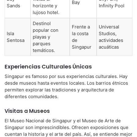
Bay
Sands
horizonte y
Infinity Pool
lujoso hotel.
Destinol
Frente a
Universal
popular con
Isla
la costa
Studios,
playas y
Sentosa
de
actividades
parques
Singapur
acuáticas
temáticos.
Experiencias Culturales Únicas
Singapur es famoso por sus experiencias culturales. Hay
desde museos hasta eventos locales. Los barrios étnicos
permiten explorar las tradiciones y arquitectura de
diferentes comunidades.
Visitas a Museos
El Museo Nacional de Singapur y el Museo de Arte de
Singapur son imprescindibles. Ofrecen exposiciones que
cuentan la historia y el arte del país. Así, se entiende mejor