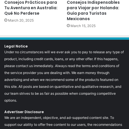
Consejos Prácticos para
Consejos Indispensables
Tu Aventura en Australia:
para Viajar por Holanda:
Qué No Perderse
Guía para Turistas
Mexicanos
March 20, 2025
March 15, 2025
Legal Notice
Under no circumstances will we ever ask you to pay to release any type of
product, including credit cards, loans, or any other offer. If this happens,
please contact us immediately. Always read the terms and conditions of
the service provider you are dealing with. We earn money through
advertising and when we recommend some of the products featured on
this site. All posts are based on quantitative and qualitative research, and
our team strives to be as fair as possible when comparing competitive
options.
Advertiser Disclosure
We are an independent, objective, and ad-supported content site. To
support our ability to offer free content to our users, the recommendations