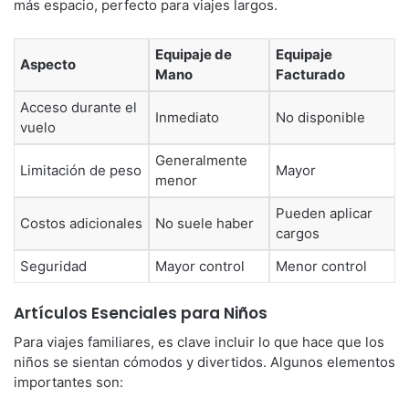
más espacio, perfecto para viajes largos.
Equipaje de
Equipaje
Aspecto
Mano
Facturado
Acceso durante el
Inmediato
No disponible
vuelo
Generalmente
Limitación de peso
Mayor
menor
Pueden aplicar
Costos adicionales
No suele haber
cargos
Seguridad
Mayor control
Menor control
Artículos Esenciales para Niños
Para viajes familiares, es clave incluir lo que hace que los
niños se sientan cómodos y divertidos. Algunos elementos
importantes son: