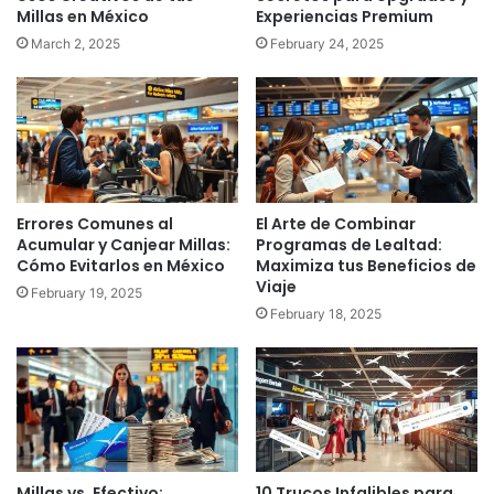
Millas en México
Experiencias Premium
March 2, 2025
February 24, 2025
Errores Comunes al
El Arte de Combinar
Acumular y Canjear Millas:
Programas de Lealtad:
Cómo Evitarlos en México
Maximiza tus Beneficios de
Viaje
February 19, 2025
February 18, 2025
Millas vs. Efectivo:
10 Trucos Infalibles para