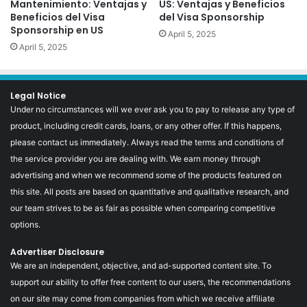
Mantenimiento: Ventajas y
US: Ventajas y Beneficios
Beneficios del Visa
del Visa Sponsorship
Sponsorship en US
April 5, 2025
April 5, 2025
Legal Notice
Under no circumstances will we ever ask you to pay to release any type of
product, including credit cards, loans, or any other offer. If this happens,
please contact us immediately. Always read the terms and conditions of
the service provider you are dealing with. We earn money through
advertising and when we recommend some of the products featured on
this site. All posts are based on quantitative and qualitative research, and
our team strives to be as fair as possible when comparing competitive
options.
Advertiser Disclosure
We are an independent, objective, and ad-supported content site. To
support our ability to offer free content to our users, the recommendations
on our site may come from companies from which we receive affiliate