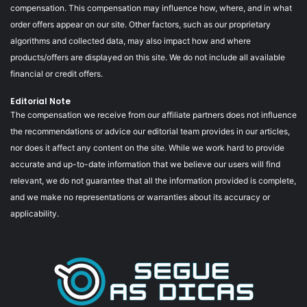
compensation. This compensation may influence how, where, and in what
order offers appear on our site. Other factors, such as our proprietary
algorithms and collected data, may also impact how and where
products/offers are displayed on this site. We do not include all available
financial or credit offers.
Editorial Note
The compensation we receive from our affiliate partners does not influence
the recommendations or advice our editorial team provides in our articles,
nor does it affect any content on the site. While we work hard to provide
accurate and up-to-date information that we believe our users will find
relevant, we do not guarantee that all the information provided is complete,
and we make no representations or warranties about its accuracy or
applicability.