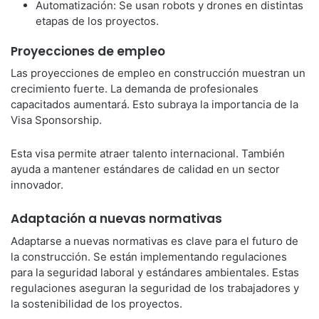
Automatización: Se usan robots y drones en distintas
etapas de los proyectos.
Proyecciones de empleo
Las proyecciones de empleo en construcción muestran un
crecimiento fuerte. La demanda de profesionales
capacitados aumentará. Esto subraya la importancia de la
Visa Sponsorship.
Esta visa permite atraer talento internacional. También
ayuda a mantener estándares de calidad en un sector
innovador.
Adaptación a nuevas normativas
Adaptarse a nuevas normativas es clave para el futuro de
la construcción. Se están implementando regulaciones
para la seguridad laboral y estándares ambientales. Estas
regulaciones aseguran la seguridad de los trabajadores y
la sostenibilidad de los proyectos.