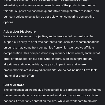
advertising and when we recommend some of the products featured on
this site. All posts are based on quantitative and qualitative research, and
our team strives to be as fair as possible when comparing competitive
options.
Advertiser Disclosure
We are an independent, objective, and ad-supported content site. To
support our ability to offer free content to our users, the recommendations
on our site may come from companies from which we receive affiliate
compensation. This compensation may influence how, where, and in what
order offers appear on our site. Other factors, such as our proprietary
algorithms and collected data, may also impact how and where
products/offers are displayed on this site. We do not include all available
financial or credit offers.
Editorial Note
The compensation we receive from our affiliate partners does not influence
the recommendations or advice our editorial team provides in our articles,
nor does it affect any content on the site. While we work hard to provide