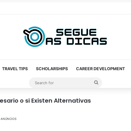
TRAVEL TIPS
SCHOLARSHIPS
CAREER DEVELOPMENT
Search
for
ario o si Existen Alternativas
ANÚNCIOS