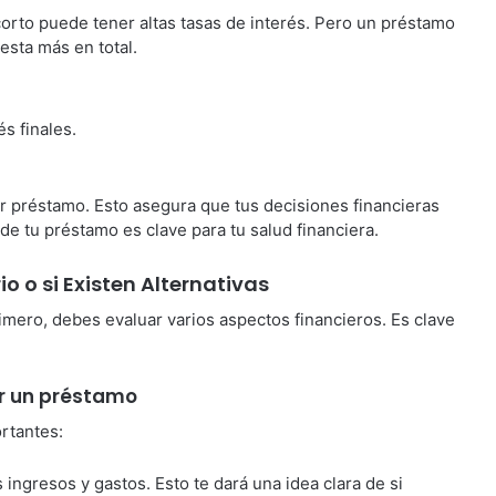
orto puede tener altas tasas de interés. Pero un préstamo
sta más en total.
és finales.
or préstamo. Esto asegura que tus decisiones financieras
e tu préstamo es clave para tu salud financiera.
 o si Existen Alternativas
imero, debes evaluar varios aspectos financieros. Es clave
or un préstamo
rtantes:
us ingresos y gastos. Esto te dará una idea clara de si