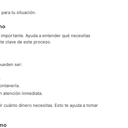
 para tu situación.
mo
 importante. Ayuda a entender qué necesitas
rte clave de este proceso.
pueden ser:
.
ontanería.
n atención inmediata.
r cuánto dinero necesitas. Esto te ayuda a tomar
amo