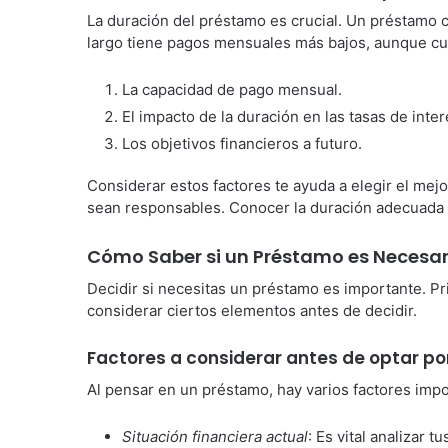
La duración del préstamo es crucial. Un préstamo c
largo tiene pagos mensuales más bajos, aunque cue
La capacidad de pago mensual.
El impacto de la duración en las tasas de inter
Los objetivos financieros a futuro.
Considerar estos factores te ayuda a elegir el mej
sean responsables. Conocer la duración adecuada d
Cómo Saber si un Préstamo es Necesario
Decidir si necesitas un préstamo es importante. Pr
considerar ciertos elementos antes de decidir.
Factores a considerar antes de optar p
Al pensar en un préstamo, hay varios factores impo
Situación financiera actual
: Es vital analizar t