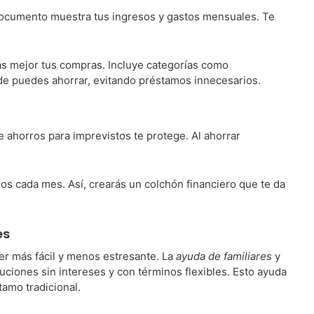
documento muestra tus ingresos y gastos mensuales. Te
arás mejor tus compras. Incluye categorías como
nde puedes ahorrar, evitando préstamos innecesarios.
e ahorros para imprevistos te protege. Al ahorrar
os cada mes. Así, crearás un colchón financiero que te da
es
er más fácil y menos estresante. La
ayuda de familiares
y
uciones sin intereses y con términos flexibles. Esto ayuda
tamo tradicional.