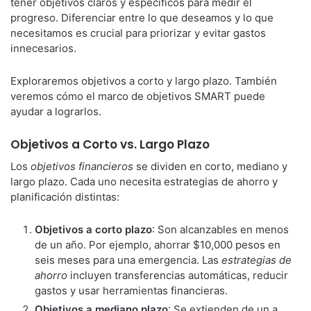
tener objetivos claros y específicos para medir el
progreso. Diferenciar entre lo que deseamos y lo que
necesitamos es crucial para priorizar y evitar gastos
innecesarios.
Exploraremos objetivos a corto y largo plazo. También
veremos cómo el marco de objetivos SMART puede
ayudar a lograrlos.
Objetivos a Corto vs. Largo Plazo
Los
objetivos financieros
se dividen en corto, mediano y
largo plazo. Cada uno necesita estrategias de ahorro y
planificación distintas:
Objetivos a corto plazo
: Son alcanzables en menos
de un año. Por ejemplo, ahorrar $10,000 pesos en
seis meses para una emergencia. Las
estrategias de
ahorro
incluyen transferencias automáticas, reducir
gastos y usar herramientas financieras.
Objetivos a mediano plazo
: Se extienden de un a