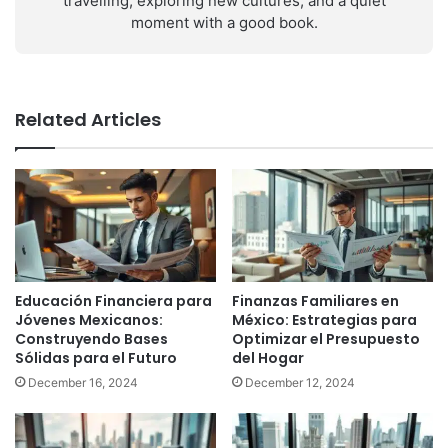
travelling, exploring new cultures, and a quiet
moment with a good book.
Related Articles
Educación Financiera para
Finanzas Familiares en
Jóvenes Mexicanos:
México: Estrategias para
Construyendo Bases
Optimizar el Presupuesto
Sólidas para el Futuro
del Hogar
December 16, 2024
December 12, 2024