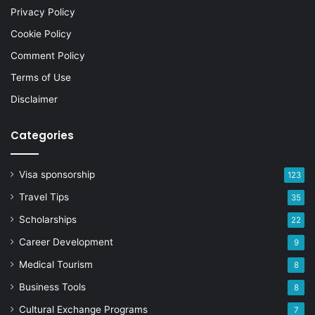
Privacy Policy
Cookie Policy
Comment Policy
Terms of Use
Disclaimer
Categories
Visa sponsorship
123
Travel Tips
35
Scholarships
22
Career Development
9
Medical Tourism
8
Business Tools
8
Cultural Exchange Programs
7