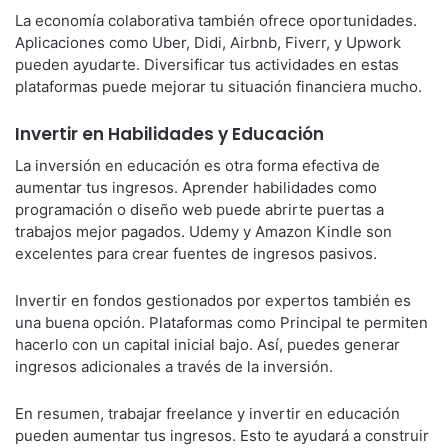
La economía colaborativa también ofrece oportunidades.
Aplicaciones como Uber, Didi, Airbnb, Fiverr, y Upwork
pueden ayudarte. Diversificar tus actividades en estas
plataformas puede mejorar tu situación financiera mucho.
Invertir en Habilidades y Educación
La inversión en educación es otra forma efectiva de
aumentar tus ingresos. Aprender habilidades como
programación o diseño web puede abrirte puertas a
trabajos mejor pagados. Udemy y Amazon Kindle son
excelentes para crear fuentes de ingresos pasivos.
Invertir en fondos gestionados por expertos también es
una buena opción. Plataformas como Principal te permiten
hacerlo con un capital inicial bajo. Así, puedes generar
ingresos adicionales a través de la inversión.
En resumen, trabajar freelance y invertir en educación
pueden aumentar tus ingresos. Esto te ayudará a construir