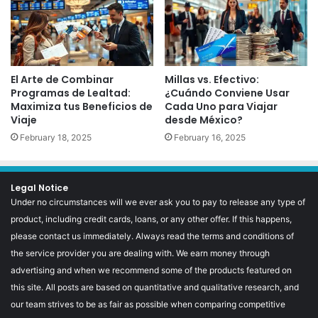
El Arte de Combinar
Millas vs. Efectivo:
Programas de Lealtad:
¿Cuándo Conviene Usar
Maximiza tus Beneficios de
Cada Uno para Viajar
Viaje
desde México?
February 18, 2025
February 16, 2025
Legal Notice
Under no circumstances will we ever ask you to pay to release any type of
product, including credit cards, loans, or any other offer. If this happens,
please contact us immediately. Always read the terms and conditions of
the service provider you are dealing with. We earn money through
advertising and when we recommend some of the products featured on
this site. All posts are based on quantitative and qualitative research, and
our team strives to be as fair as possible when comparing competitive