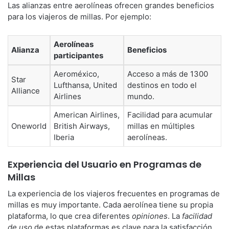
Las alianzas entre aerolíneas ofrecen grandes beneficios
para los viajeros de millas. Por ejemplo:
Aerolíneas
Alianza
Beneficios
participantes
Aeroméxico,
Acceso a más de 1300
Star
Lufthansa, United
destinos en todo el
Alliance
Airlines
mundo.
American Airlines,
Facilidad para acumular
Oneworld
British Airways,
millas en múltiples
Iberia
aerolíneas.
Experiencia del Usuario en Programas de
Millas
La experiencia de los viajeros frecuentes en programas de
millas es muy importante. Cada aerolínea tiene su propia
plataforma, lo que crea diferentes
opiniones
. La
facilidad
de uso
de estas plataformas es clave para la satisfacción