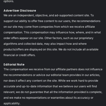
options.
Advertiser Disclosure
We are an independent, objective, and ad-supported content site. To
support our ability to offer free content to our users, the recommendations
on our site may come from companies from which we receive affiliate
compensation. This compensation may influence how, where, and in what
order offers appear on our site. Other factors, such as our proprietary
algorithms and collected data, may also impact how and where
products/offers are displayed on this site. We do not include all available
financial or credit offers.
Editorial Note
The compensation we receive from our affiliate partners does not influence
the recommendations or advice our editorial team provides in our articles,
nor does it affect any content on the site. While we work hard to provide
accurate and up-to-date information that we believe our users will find
relevant, we do not guarantee that all the information provided is complete,
and we make no representations or warranties about its accuracy or
applicability.