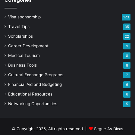
Categories
Visa sponsorship
123
Travel Tips
35
Scholarships
22
Career Development
9
Medical Tourism
8
Business Tools
8
Cultural Exchange Programs
7
Financial Aid and Budgeting
6
Educational Resources
6
Networking Opportunities
5
© Copyright 2026, All rights reserved |
Segue As Dicas