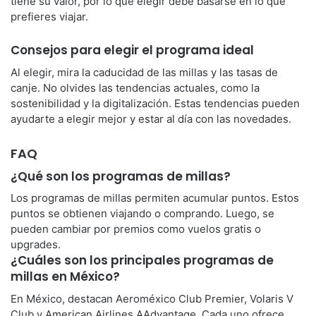
tiene su valor, por lo que elegir debe basarse en lo que
prefieres viajar.
Consejos para elegir el programa ideal
Al elegir, mira la caducidad de las millas y las tasas de
canje. No olvides las tendencias actuales, como la
sostenibilidad y la digitalización. Estas tendencias pueden
ayudarte a elegir mejor y estar al día con las novedades.
FAQ
¿Qué son los programas de millas?
Los programas de millas permiten acumular puntos. Estos
puntos se obtienen viajando o comprando. Luego, se
pueden cambiar por premios como vuelos gratis o
upgrades.
¿Cuáles son los principales programas de
millas en México?
En México, destacan Aeroméxico Club Premier, Volaris V
Club y American Airlines AAdvantage. Cada uno ofrece