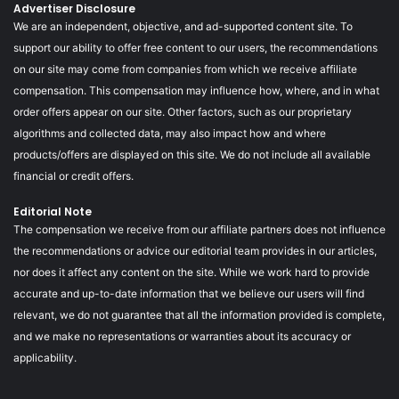
Advertiser Disclosure
We are an independent, objective, and ad-supported content site. To
support our ability to offer free content to our users, the recommendations
on our site may come from companies from which we receive affiliate
compensation. This compensation may influence how, where, and in what
order offers appear on our site. Other factors, such as our proprietary
algorithms and collected data, may also impact how and where
products/offers are displayed on this site. We do not include all available
financial or credit offers.
Editorial Note
The compensation we receive from our affiliate partners does not influence
the recommendations or advice our editorial team provides in our articles,
nor does it affect any content on the site. While we work hard to provide
accurate and up-to-date information that we believe our users will find
relevant, we do not guarantee that all the information provided is complete,
and we make no representations or warranties about its accuracy or
applicability.