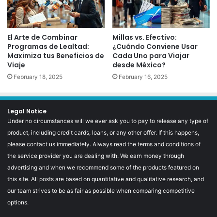
El Arte de Combinar
Millas vs. Efectivo:
Programas de Lealtad:
¿Cuándo Conviene Usar
Maximiza tus Beneficios de
Cada Uno para Viajar
Viaje
desde México?
February 18, 2025
February 16, 2025
Legal Notice
Under no circumstances will we ever ask you to pay to release any type of
product, including credit cards, loans, or any other offer. If this happens,
please contact us immediately. Always read the terms and conditions of
the service provider you are dealing with. We earn money through
advertising and when we recommend some of the products featured on
this site. All posts are based on quantitative and qualitative research, and
our team strives to be as fair as possible when comparing competitive
options.