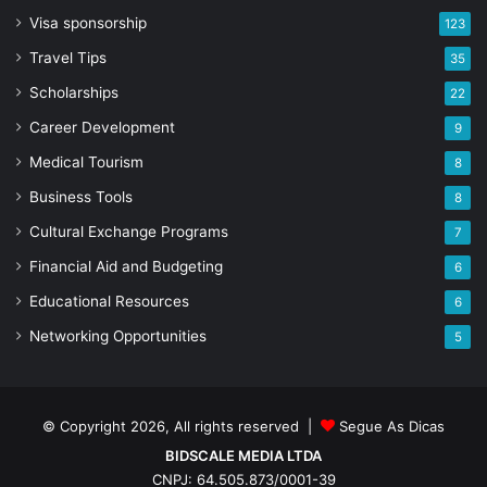
Visa sponsorship
123
Travel Tips
35
Scholarships
22
Career Development
9
Medical Tourism
8
Business Tools
8
Cultural Exchange Programs
7
Financial Aid and Budgeting
6
Educational Resources
6
Networking Opportunities
5
© Copyright 2026, All rights reserved |
Segue As Dicas
BIDSCALE MEDIA LTDA
CNPJ: 64.505.873/0001-39